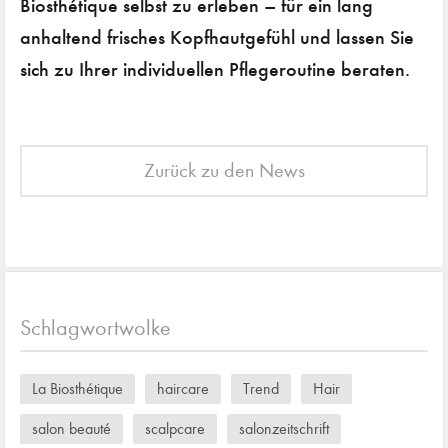
Biosthétique selbst zu erleben – für ein lang
anhaltend frisches Kopfhautgefühl und lassen Sie
sich zu Ihrer individuellen Pflegeroutine beraten.
Zurück zu den News
Schlagwortwolke
La Biosthétique
haircare
Trend
Hair
salon beauté
scalpcare
salonzeitschrift