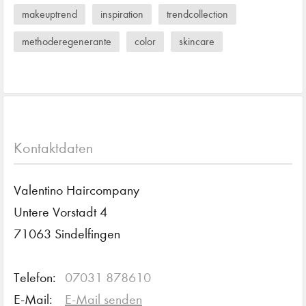
makeuptrend
inspiration
trendcollection
methoderegenerante
color
skincare
Kontaktdaten
Valentino Haircompany
Untere Vorstadt 4
71063 Sindelfingen
Telefon:
07031 878610
E-Mail:
E-Mail senden