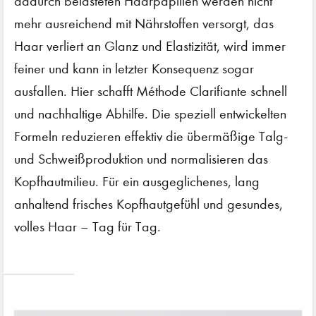
dadurch belasteten Haarpapillen werden nicht
mehr ausreichend mit Nährstoffen versorgt, das
Haar verliert an Glanz und Elastizität, wird immer
feiner und kann in letzter Konsequenz sogar
ausfallen. Hier schafft Méthode Clarifiante schnell
und nachhaltige Abhilfe. Die speziell entwickelten
Formeln reduzieren effektiv die übermäßige Talg-
und Schweißproduktion und normalisieren das
Kopfhautmilieu. Für ein ausgeglichenes, lang
anhaltend frisches Kopfhautgefühl und gesundes,
volles Haar – Tag für Tag.