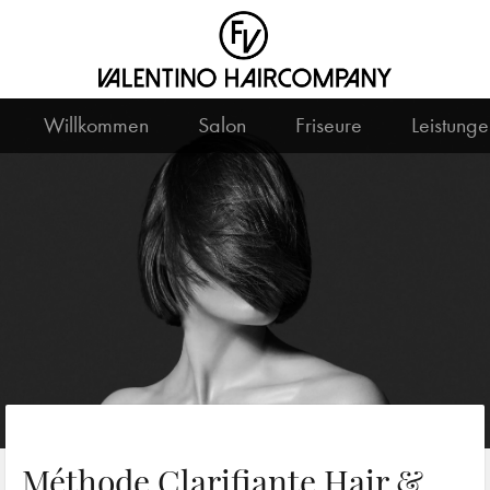
Willkommen
Salon
Friseure
Leistunge
Méthode Clarifiante Hair &