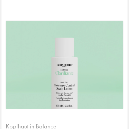
Kopfhaut in Balance