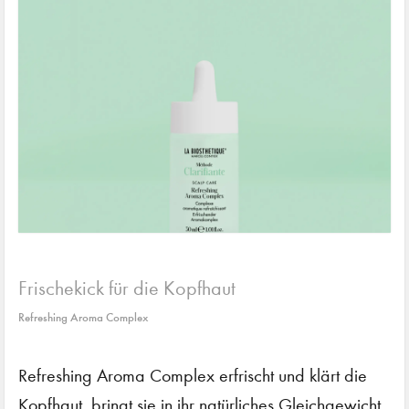
Frischekick für die Kopfhaut
Refreshing Aroma Complex
Refreshing Aroma Complex erfrischt und klärt die
Kopfhaut, bringt sie in ihr natürliches Gleichgewicht