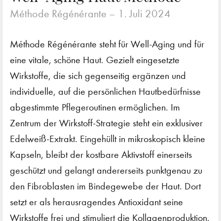
Méthode Régénérante –
1. Juli 2024
Méthode Régénérante steht für Well-Aging und für
eine vitale, schöne Haut. Gezielt eingesetzte
Wirkstoffe, die sich gegenseitig ergänzen und
individuelle, auf die persönlichen Hautbedürfnisse
abgestimmte Pflegeroutinen ermöglichen. Im
Zentrum der Wirkstoff-Strategie steht ein exklusiver
Edelweiß-Extrakt. Eingehüllt in mikroskopisch kleine
Kapseln, bleibt der kostbare Aktivstoff einerseits
geschützt und gelangt andererseits punktgenau zu
den Fibroblasten im Bindegewebe der Haut. Dort
setzt er als herausragendes Antioxidant seine
Wirkstoffe frei und stimuliert die Kollagenproduktion.