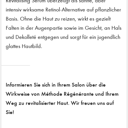
Revitalising Serum überzeugt als sanfte, aber
intensiv wirksame Retinol-Alternative auf pflanzlicher
Basis. Ohne die Haut zu reizen, wirkt es gezielt
Falten in der Augenpartie sowie im Gesicht, an Hals
und Dekolleté entgegen und sorgt für ein jugendlich
glattes Hautbild.
Informieren Sie sich in Ihrem Salon über die
Wirkweise von Méthode Régénérante und Ihrem
Weg zu revitalisierter Haut. Wir freuen uns auf
Sie!