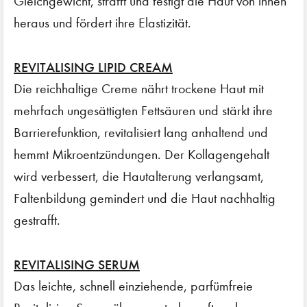
Gleichgewicht, strafft und festigt die Haut von innen
heraus und fördert ihre Elastizität.
REVITALISING LIPID CREAM
Die reichhaltige Creme nährt trockene Haut mit
mehrfach ungesättigten Fettsäuren und stärkt ihre
Barrierefunktion, revitalisiert lang anhaltend und
hemmt Mikroentzündungen. Der Kollagengehalt
wird verbessert, die Hautalterung verlangsamt,
Faltenbildung gemindert und die Haut nachhaltig
gestrafft.
REVITALISING SERUM
Das leichte, schnell einziehende, parfümfreie