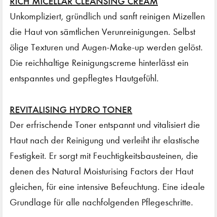
RICH MICELLAR CLEANSING CREAM
Unkompliziert, gründlich und sanft reinigen Mizellen
die Haut von sämtlichen Verunreinigungen. Selbst
ölige Texturen und Augen-Make-up werden gelöst.
Die reichhaltige Reinigungscreme hinterlässt ein
entspanntes und gepflegtes Hautgefühl.
REVITALISING HYDRO TONER
Der erfrischende Toner entspannt und vitalisiert die
Haut nach der Reinigung und verleiht ihr elastische
Festigkeit. Er sorgt mit Feuchtigkeitsbausteinen, die
denen des Natural Moisturising Factors der Haut
gleichen, für eine intensive Befeuchtung. Eine ideale
Grundlage für alle nachfolgenden Pflegeschritte.